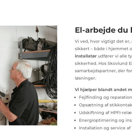
El-arbejde du 
Vi ved, hvor vigtigt det er,
sikkert – både i hjemmet
installatør
udfører vi alle 
sikkerhed. Hos Skovlund El 
samarbejdspartner, der fo
løsninger.
Vi hjælper blandt andet 
Fejlfinding og reparatione
Opsætning af stikkontakt
Udskiftning af HPFI-rel
Energioptimering og inst
Installation og service af