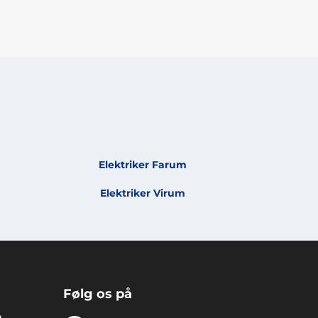
Elektriker Farum
Elektriker Virum
Følg os på
g