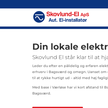
Din lokale elekt
Skovlund El står klar til at h
Leder du efter en pålidelig og erfaren elekt
erhverv i Bagsværd og omegn. Uanset om du 
til at rykke hurtigt ud – altid med høj fagl
Med base i Værløse har vi kort afstand til 
Bagsværd.