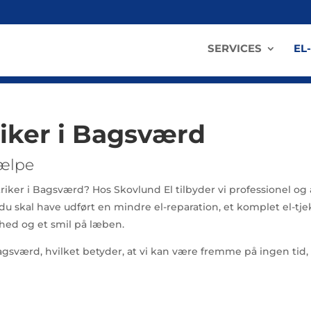
SERVICES
EL
riker i Bagsværd
jælpe
riker i Bagsværd? Hos Skovlund El tilbyder vi professionel og a
skal have udført en mindre el-reparation, et komplet el-tjek 
ighed og et smil på læben.
Bagsværd, hvilket betyder, at vi kan være fremme på ingen tid, 