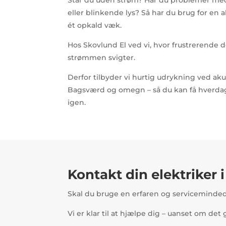
eller blinkende lys? Så har du brug for en a
ét opkald væk.
Hos Skovlund El ved vi, hvor frustrerende 
strømmen svigter.
Derfor tilbyder vi hurtig udrykning ved ak
Bagsværd og omegn – så du kan få hverdag
igen.
Kontakt din elektriker 
Skal du bruge en erfaren og serviceminded 
Vi er klar til at hjælpe dig – uanset om det