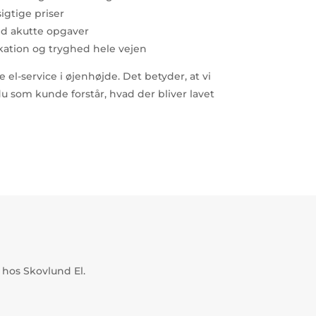
igtige priser
ed akutte opgaver
ation og tryghed hele vejen
 el-service i øjenhøjde. Det betyder, at vi
 du som kunde forstår, hvad der bliver lavet
 hos Skovlund El.