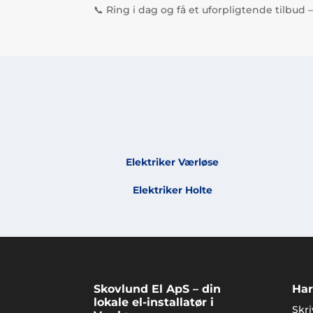
📞 Ring i dag og få et uforpligtende tilbud – 
Elektriker Værløse
Elektriker Holte
Skovlund El ApS – din
Har
lokale el-installatør i
Skri