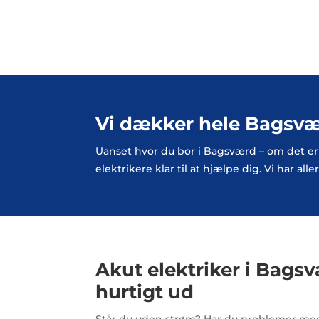
Vi dækker hele Bagsv
Uanset hvor du bor i Bagsværd – om det er
elektrikere klar til at hjælpe dig. Vi har a
Akut elektriker i Bagsv
hurtigt ud
Står du uden strøm? Har du problemer med 