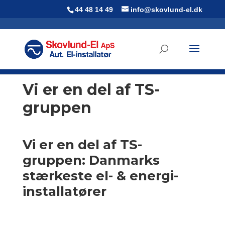
44 48 14 49
info@skovlund-el.dk
Vi er en del af TS-
gruppen
Vi er en del af TS-
gruppen: Danmarks
stærkeste el- & energi-
installatører