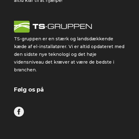
altid klar til at hjælpe!
TS-gruppen er en stærk og landsdækkende
kæde af el-installatører. Vi er altid opdateret med
den sidste nye teknologi og det høje
vidensniveau det kræver at være de bedste i
branchen.
Følg os på